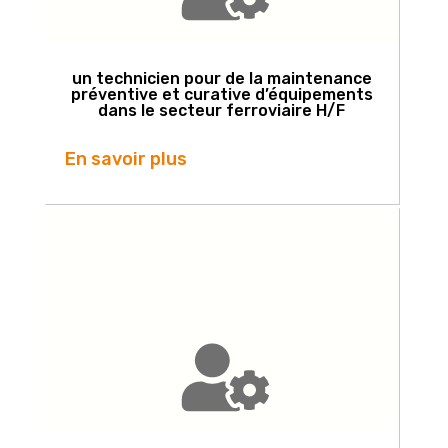
un technicien pour de la maintenance
préventive et curative d’équipements
dans le secteur ferroviaire H/F
En savoir plus