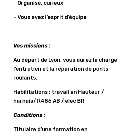
– Organisé, curieux
– Vous avez l’esprit d’équipe
Vos missions :
Au départ de Lyon, vous aurez la charge
l’entretien et la réparation de ponts
roulants.
Habilitations : travail en Hauteur /
harnais/ R486 AB / elec BR
Conditions :
Titulaire d’une formation en