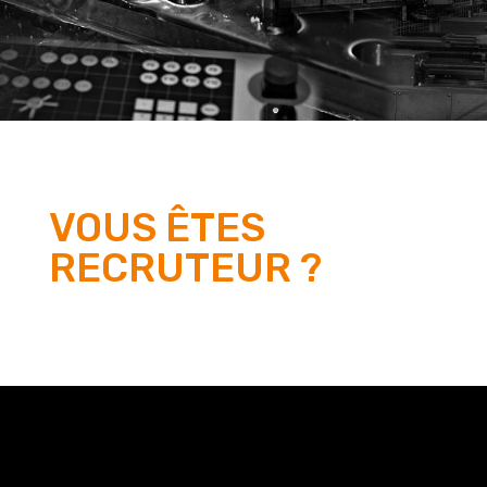
VOUS ÊTES
RECRUTEUR ?