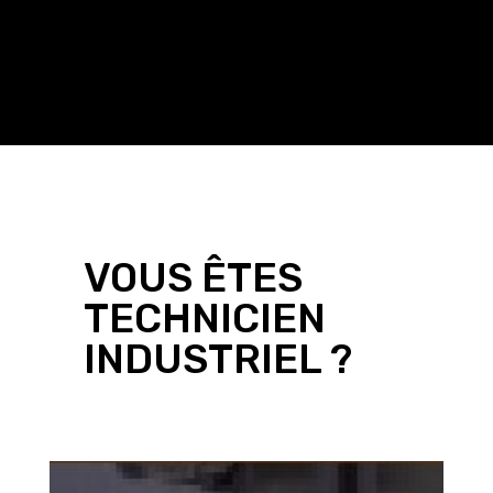
met en avant ses spécificités métier,
organisation, techniques, process…)
VOUS ÊTES
TECHNICIEN
INDUSTRIEL ?