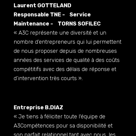
Laurent GOTTELAND
Responsable TNE - Service
Maintenance - TORNS SOFILEC
« A3C représente une diversité et un
nombre d’entrepreneurs qui lui permettent
de nous proposer depuis de nombreuses
années des services de qualité à des coûts
compétitifs avec des délais de réponse et
d’intervention très courts ».
Entreprise B.DIAZ
« Je tiens à féliciter toute l'équipe de
A3Compétences pour sa disponibilité et
son parfait relationnel tant avec nous, les