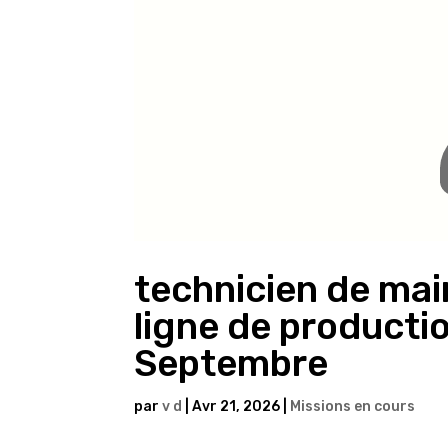
technicien de mai
ligne de productio
Septembre
par
v d
|
Avr 21, 2026
|
Missions en cours