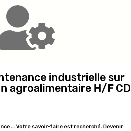
ntenance industrielle sur
on agroalimentaire H/F CD
ance … Votre savoir-faire est recherché. Devenir