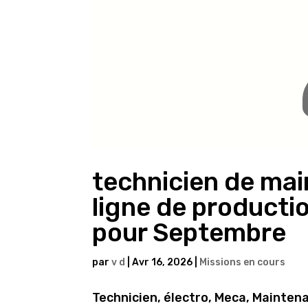
technicien de mai
ligne de producti
pour Septembre
par
v d
|
Avr 16, 2026
|
Missions en cours
Technicien, électro, Meca, Mainten