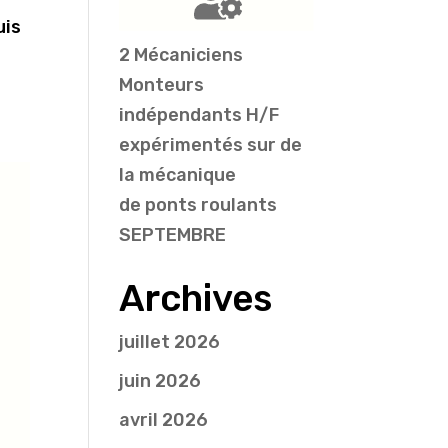
uis
2 Mécaniciens
Monteurs
indépendants H/F
expérimentés sur de
la mécanique
de ponts roulants
SEPTEMBRE
Archives
juillet 2026
juin 2026
avril 2026