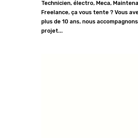
Technicien, électro, Meca, Mainten
Freelance, ça vous tente ? Vous av
plus de 10 ans, nous accompagnons l
projet...