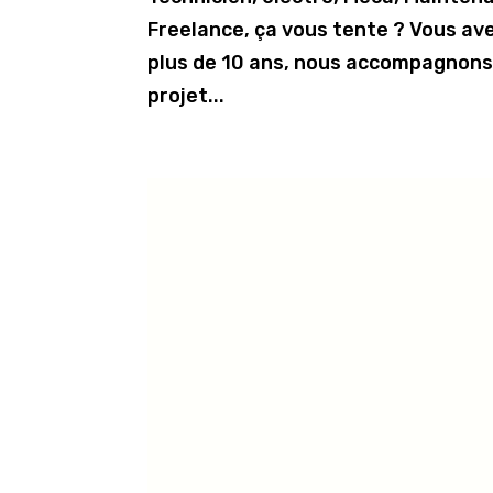
Freelance, ça vous tente ? Vous av
plus de 10 ans, nous accompagnons l
projet...