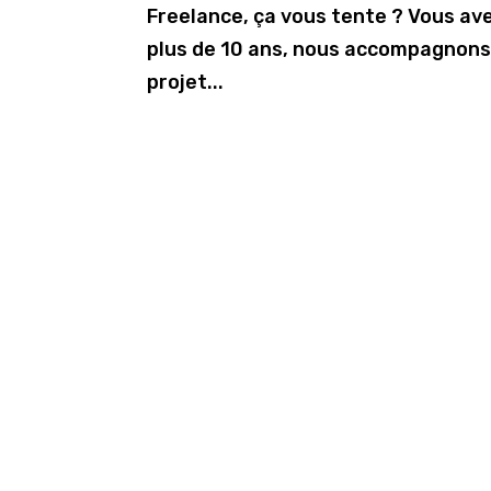
Freelance, ça vous tente ? Vous av
plus de 10 ans, nous accompagnons l
projet...