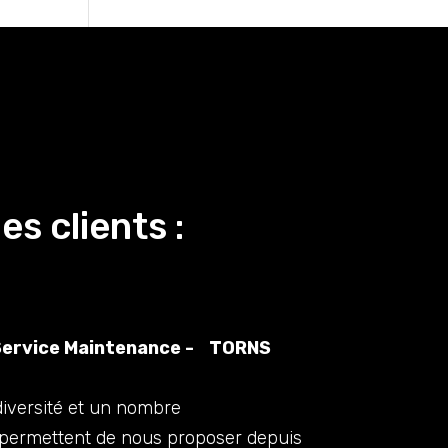
s clients :
Service Maintenance - TORNS
iversité et un nombre
i permettent de nous proposer depuis