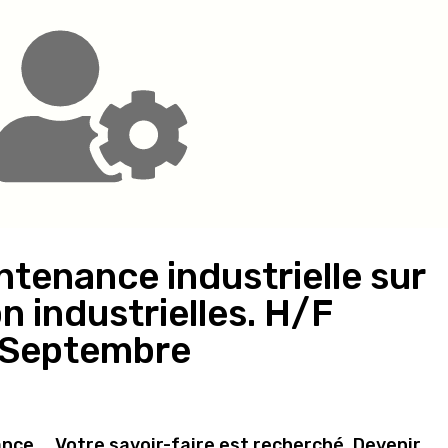
ntenance industrielle sur
n industrielles. H/F
 Septembre
ance … Votre savoir-faire est recherché. Devenir