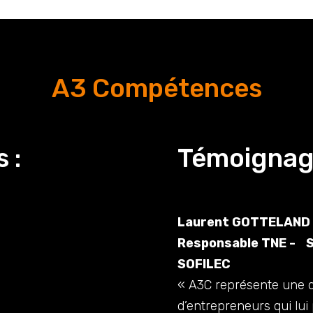
A3 Compétences
 :
Témoignage
Laurent GOTTELAND
Responsable TNE - 
SOFILEC
« A3C représente une d
d’entrepreneurs qui lu