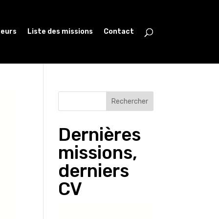
teurs
Liste des missions
Contact
Rechercher
Dernières
missions,
derniers
CV