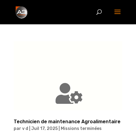
Technicien de maintenance Agroalimentaire
par
v d
|
Juil 17, 2025
|
Missions terminées