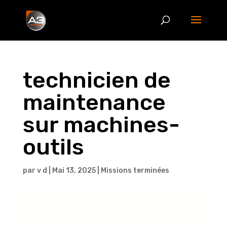
technicien de
maintenance
sur machines-
outils
par
v d
|
Mai 13, 2025
|
Missions terminées