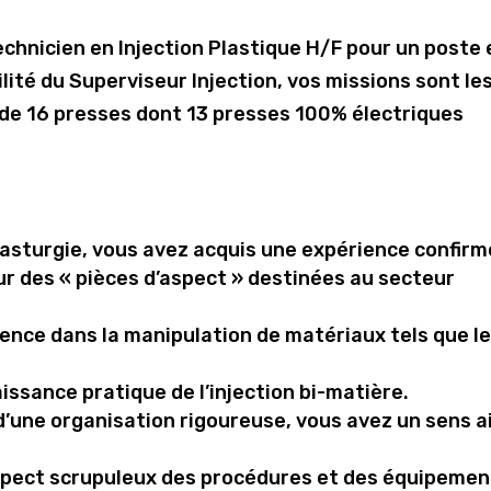
chnicien en Injection Plastique H/F pour un poste 
lité du Superviseur Injection, vos missions sont le
de 16 presses dont 13 presses 100% électriques
plasturgie, vous avez acquis une expérience confir
ur des « pièces d’aspect » destinées au secteur
ence dans la manipulation de matériaux tels que l
ssance pratique de l’injection bi-matière.
’une organisation rigoureuse, vous avez un sens a
spect scrupuleux des procédures et des équipemen