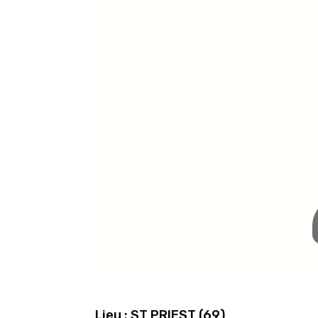
Lieu : ST PRIEST (69)