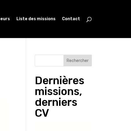
teurs
Liste des missions
Contact
Rechercher
Dernières
missions,
derniers
CV