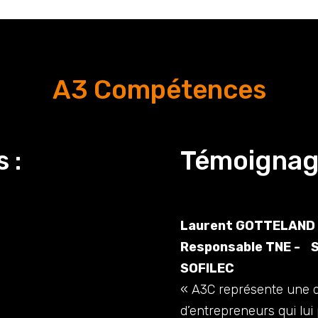
A3 Compétences
 :
Témoignage
Laurent GOTTELAND
Responsable TNE - 
SOFILEC
« A3C représente une d
d’entrepreneurs qui lu