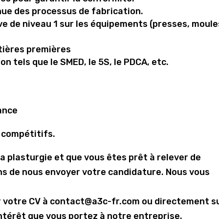
nue des processus de fabrication.
e de niveau 1 sur les équipements (presses, moule
tières premières
on tels que le SMED, le 5S, le PDCA, etc.
lance
 compétitifs.
la plasturgie et que vous êtes prêt à relever de
ns de nous envoyer votre candidature. Nous vous
r votre CV à contact@a3c-fr.com ou directement s
intérêt que vous portez à notre entreprise.