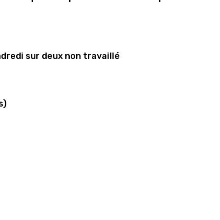
ndredi sur deux non travaillé
s)