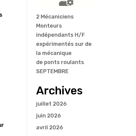
s
2 Mécaniciens
Monteurs
indépendants H/F
expérimentés sur de
la mécanique
de ponts roulants
SEPTEMBRE
Archives
juillet 2026
juin 2026
ur
avril 2026