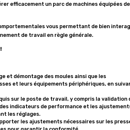
gérer efficacement un parc de machines équipées d
comportementales vous permettant de bien interag
nement de travail en règle générale.
!
ge et démontage des moules ainsi que les
sses et leurs équipements périphériques, en suiva
is sur le poste de travail, y compris la validation
e des indicateurs de performance et les ajustement
nt les réglages.
apporter les ajustements nécessaires sur les press
es pour garantir la conformité.