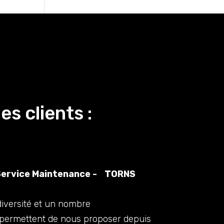
s clients :
Service Maintenance - TORNS
iversité et un nombre
i permettent de nous proposer depuis