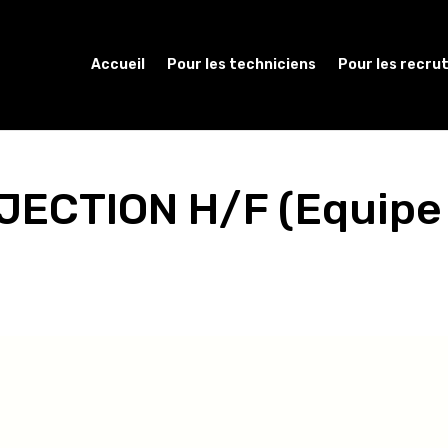
Accueil
Pour les techniciens
Pour les recru
JECTION H/F (Equipe