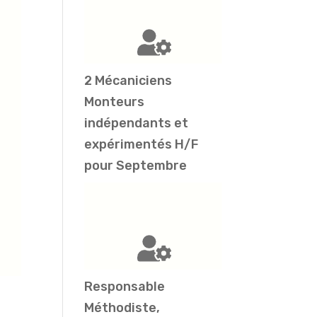
2 Mécaniciens
Monteurs
indépendants et
expérimentés H/F
pour Septembre
Responsable
Méthodiste,